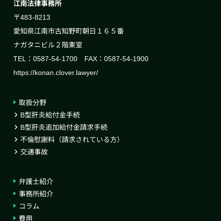
江南法律事務所
〒483-8213
愛知県江南市古知野町朝日１６５番
ナガタニビル２階東室
TEL：0587-54-1700 FAX：0587-54-1900
https://konan.clover.lawyer/
取扱分野
B型肝炎給付金手続
B型肝炎追加給付金請求手続
不倫慰謝料（請求されている方）
交通事故
弁護士紹介
事務所紹介
コラム
費用