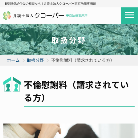
B型肝炎給付金の相談なら | 弁護士法人クローバー東京法律事務所
取扱分野
ホーム
取扱分野
不倫慰謝料（請求されている方）
不倫慰謝料（請求されてい
る方）