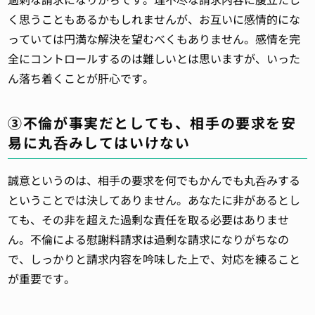
く思うこともあるかもしれませんが、お互いに感情的にな
っていては円満な解決を望むべくもありません。感情を完
全にコントロールするのは難しいとは思いますが、いった
ん落ち着くことが肝心です。
③不倫が事実だとしても、相手の要求を安
易に丸呑みしてはいけない
誠意というのは、相手の要求を何でもかんでも丸呑みする
ということでは決してありません。あなたに非があるとし
ても、その非を超えた過剰な責任を取る必要はありませ
ん。不倫による慰謝料請求は過剰な請求になりがちなの
で、しっかりと請求内容を吟味した上で、対応を練ること
が重要です。