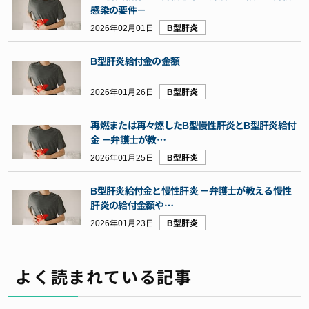
感染の要件－
2026年02月01日
B型肝炎
B型肝炎給付金の金額
2026年01月26日
B型肝炎
再燃または再々燃したB型慢性肝炎とB型肝炎給付
金 －弁護士が教…
2026年01月25日
B型肝炎
B型肝炎給付金と慢性肝炎 －弁護士が教える慢性
肝炎の給付金額や…
2026年01月23日
B型肝炎
よく読まれている記事