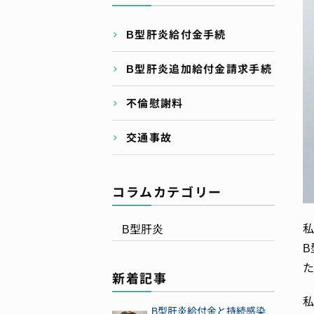
B型肝炎給付金手続
B型肝炎追加給付金請求手続
不倫慰謝料
交通事故
コラムカテゴリー
私
B型肝炎
B
た
新着記事
私
B型肝炎給付金と持続感染