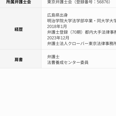
所属弁護士会
東京弁護士会（登録番号：56876）
広島県出身
明治学院大学法学部卒業・同大学大
2018年1月
経歴
弁護士登録（70期）都内大手法律事
2023年12月
弁護士法人クローバー東京法律事務
弁護士
肩書
法曹養成センター委員