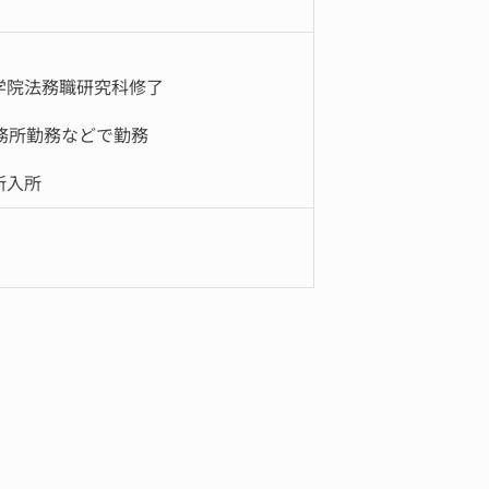
学院法務職研究科修了
務所勤務などで勤務
所入所