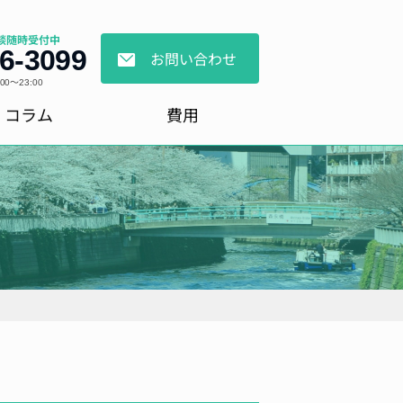
談随時受付中
6-3099
お問い合わせ
0～23:00
コラム
費用