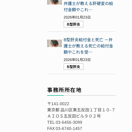
弁護士が教える肝硬変の給
付金額やこれ…
2026年01月23日
B型肝炎
B型肝炎給付金と死亡 －弁
護士が教える死亡の給付金
額やこれを受…
2026年01月23日
B型肝炎
事務所所在地
〒141-0022
東京都 品川区東五反田１丁目１０-７
ＡＩＯＳ五反田ビル９０２号
TEL 03-6456-3099
FAX 03-6740-1457