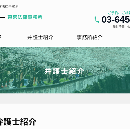
京法律事務所
ご予約、ご相
03-645
受付時間：9:0
野
弁護士紹介
事務所紹介
弁護士紹介
弁護士紹介