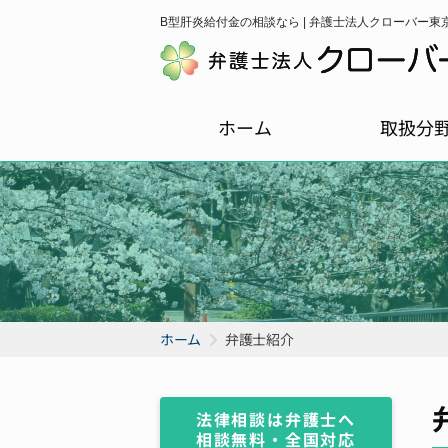
B型肝炎給付金の相談なら | 弁護士法人クローバー東
ホーム
取扱分
ホーム
弁護士紹介
法律相談は弁護士へ
相談無料・全国対応